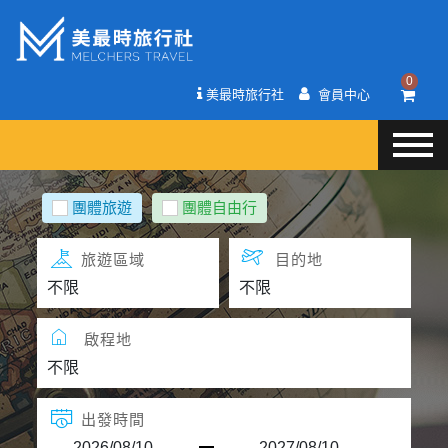
0
美最時旅行社
會員中心
團體旅遊
團體自由行
旅遊區域
目的地
啟程地
出發時間