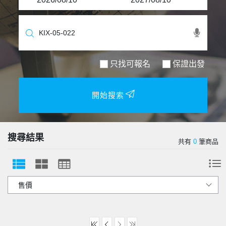
只找可報名
保證出發
開始搜索
搜尋結果
共有
0
筆商品