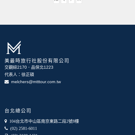
美最時旅行社股份有限公司
交觀綜2170．品保北1223
代表人：徐正碩
melchers@mtttour.com.tw
台北總公司
104台北市中山區南京東路二段2號8樓
(02) 2581-6011