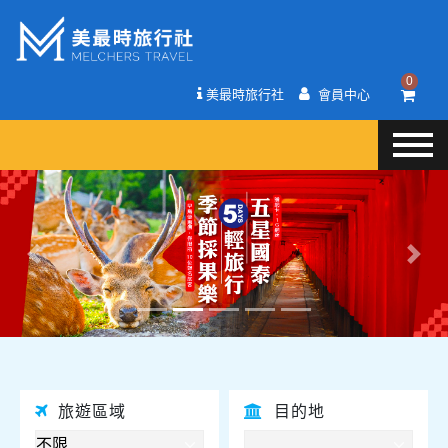
0
美最時旅行社
會員中心
往前
往後
旅遊區域
目的地