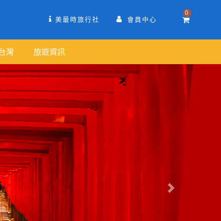
0
美最時旅行社
會員中心
台灣
旅遊資訊
往後