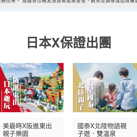
合作或業務往來。 提醒各位親友及旅客提高警覺，避免受誤導或造成
合作或業務往來。 提醒各位親友及旅客提高警覺，避免受誤導或造成
日本X保證出團
美最時X阪進東出
國泰X北陸物語親
親子樂園
子遊．雙溫泉