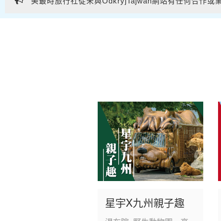
美最時旅行社從未與OdkryjTajwan網站有任何
美最時旅行社從未與OdkryjTajwan網站有任何
星宇X九州親子趣