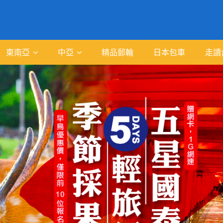
東南亞
中亞
精品郵輪
日本包車
走讀