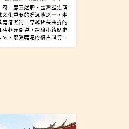
漫步鹿港小鎮
古色古香，美食人文一把抓
一府二鹿三艋舺，臺灣歷史傳
統文化重要的發源地之一，走
進鹿港老街，穿越狹長曲折的
紅磚巷弄街道，體驗小鎮歷史
人文，感受鹿港的復古風情。