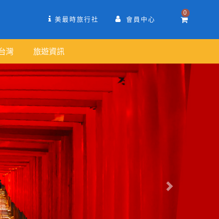
0
美最時旅行社
會員中心
台灣
旅遊資訊
往後