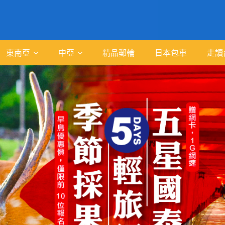
東南亞
中亞
精品郵輪
日本包車
走讀