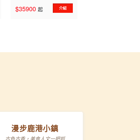
$35900
介紹
起