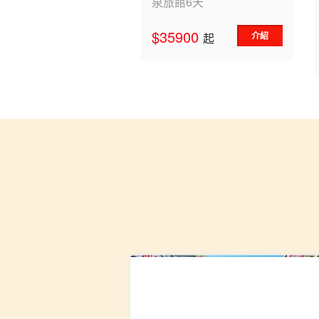
泉旅館6天
$35900
介紹
起