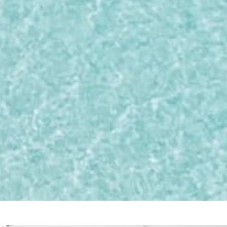
全線系列出團
團體旅遊
100% 獨家訂製
專屬訂製