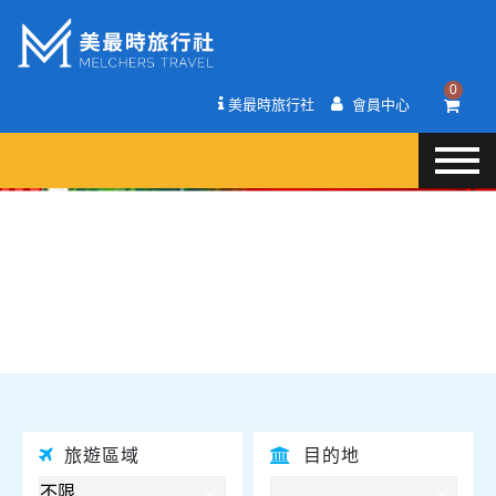
0
美最時旅行社
會員中心
往前
往後
旅遊區域
目的地