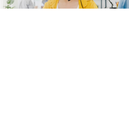
輕鬆自由行
代訂代辦
最高滿意度的獎勵方案
獎勵旅遊