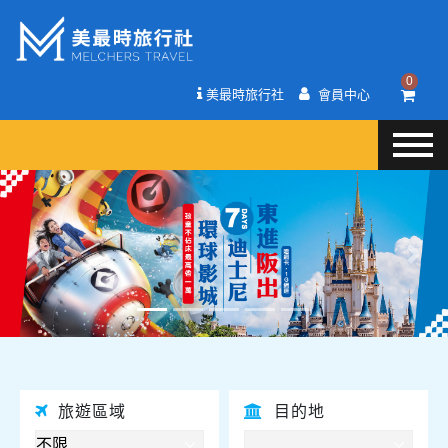
0
美最時旅行社
會員中心
往前
往後
旅遊區域
目的地