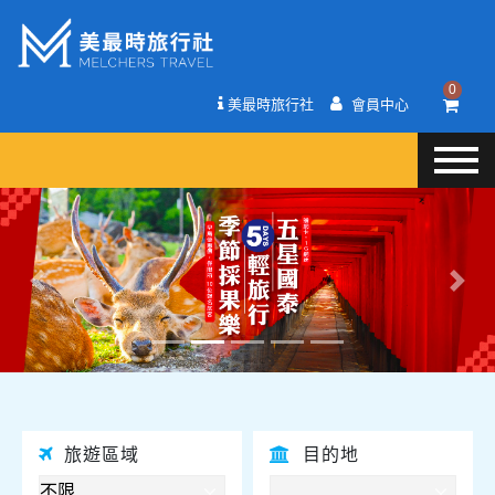
0
美最時旅行社
會員中心
往前
往後
旅遊區域
目的地