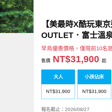
【美最時X酷玩東京
OUTLET．富士溫泉
早鳥優惠價格，僅限前10名
NT$31,900
售價
起
大人
小孩佔床
NT$31,900
NT$31,900
報名截止：2026/08/27