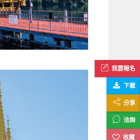
我要報名
下載
分享
洽詢