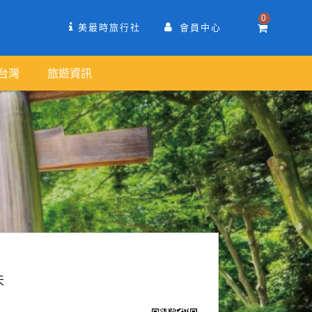
0
美最時旅行社
會員中心
台灣
旅遊資訊
天