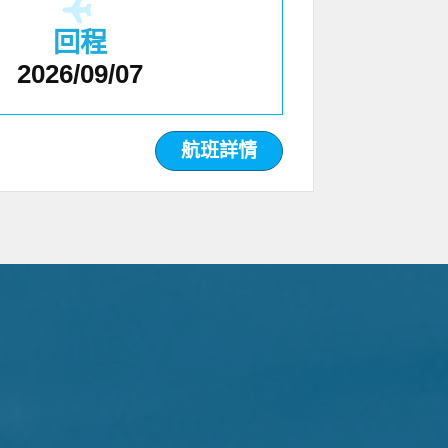
回程
2026/09/07
航班詳情