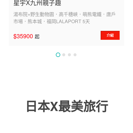
星宇X九州親子趣
湯布院+野生動物園．高千穗峽．萌熊電鐵．唐戶
市場．熊本城．福岡LALAPORT 5天
$35900
介紹
起
日本X最美旅行