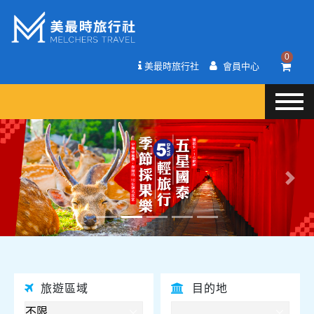
0
美最時旅行社
會員中心
往前
往後
旅遊區域
目的地