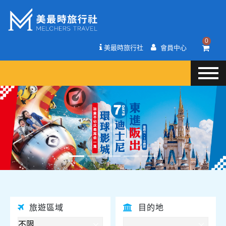
0
美最時旅行社
會員中心
往前
往後
旅遊區域
目的地