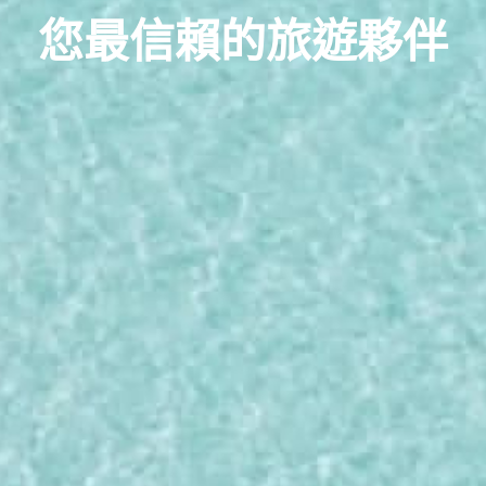
您最信賴的旅遊夥伴
全線系列出團