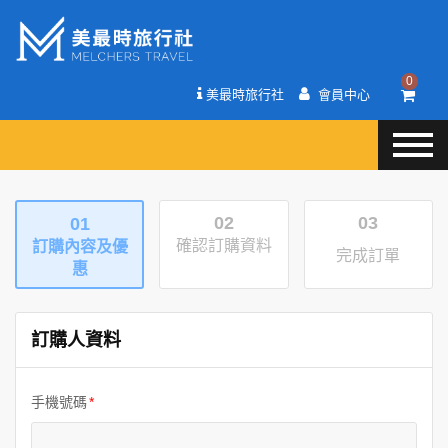
0
美最時旅行社
會員中心
02
03
01
確認訂購資料
訂購內容及優
完成訂單
惠
訂購人資料
手機號碼