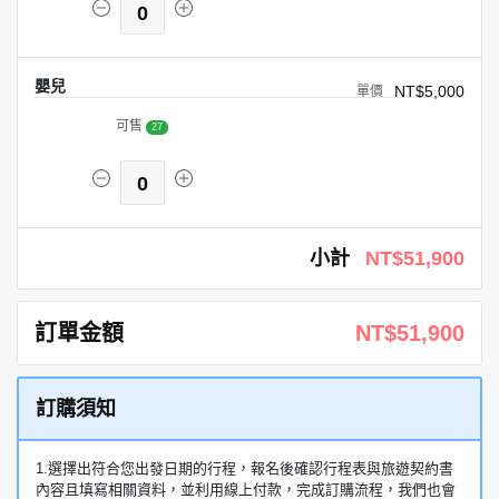
0
嬰兒
NT$5,000
可售
27
0
小計
NT$51,900
訂單金額
NT$51,900
訂購須知
1.選擇出符合您出發日期的行程，報名後確認行程表與旅遊契約書
內容且填寫相關資料，並利用線上付款，完成訂購流程，我們也會