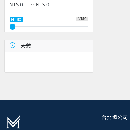
NT$
~
NT$
NT$0
NT$0
天數
台北總公司